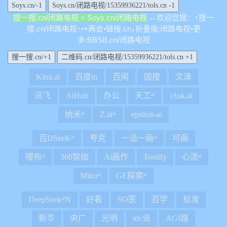
Soys.cn/闭路电视/15359936221/tols.cn -1
搜一搜.cn/闭路电视 = Soys.cn/闭路电视
欢
您搜
搜一
←
迎
：↑
搜.cn/闭路电视
+两会
链接.cn
折叠版:闭路电视
更
↑•
•
↓
•
多:BBSB.cn/闭路电视
二维码.cn/闭路电视/15359936221/tols.cn +1