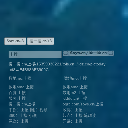
搜一搜.cn/上搜/15359936221/tols.cn_/iidz.cn/pictoday
utf8→E4B88AE6909C
数地mo:上搜
数地mo:上搜
数地amo:上搜
数地amo:上搜
百度:上搜
数地m2:上搜
服务:上搜
idddd.cn/上搜
搜一搜.cn/上搜
oqrc.com/soys.cn/上搜
中新：上搜
•
图片
•
视频
政协：上搜
360：上搜
•
小说
起点：上搜
•
笔趣读
党媒：上搜
习讲：上搜