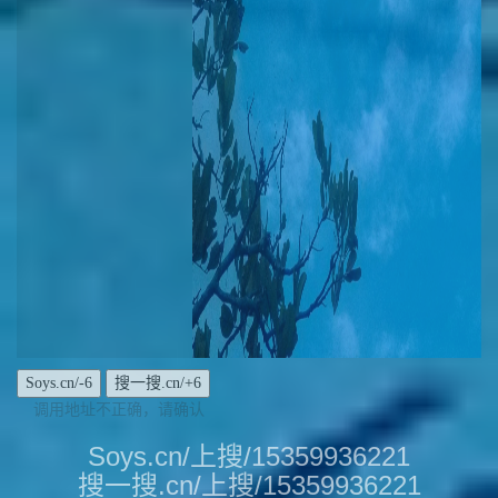
调用地址不正确，请确认
Soys.cn/上搜/15359936221
搜一搜.cn/上搜/15359936221