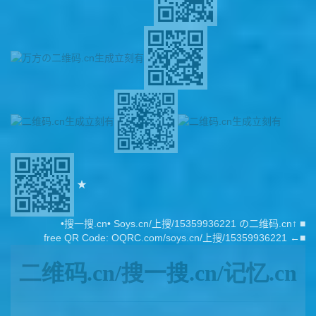
★
•搜一搜.cn• Soys.cn/上搜/15359936221 の二维码.cn↑ ■
free QR Code: OQRC.com/soys.cn/上搜/15359936221 ←■