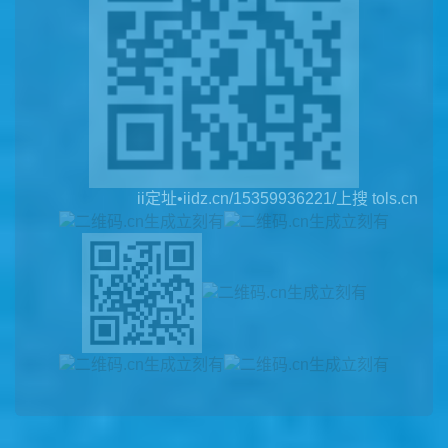
ii定址•iidz.cn/15359936221/上搜 tols.cn